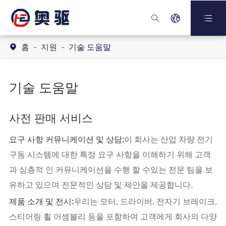



홈
지원
기술 도움말

기술 도움말
사전 판매 서비스
이 회사는 산업 차량 전기
요구 사항 커뮤니케이션 및 상담:
구동 시스템에 대한 특정 요구 사항을 이해하기 위해 고객
과 심층적 인 커뮤니케이션을 수행 할 수있는 전문 팀을 보
유하고 있으며 전문적인 상담 및 제안을 제공합니다.
우리는 모터, 드라이버, 전자기 브레이크,
제품 소개 및 전시:
스티어링 휠 어셈블리 등을 포함하여 고객에게 회사의 다양