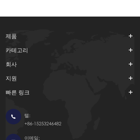
제품
카테고리
회사
지원
빠른 링크
텔:

+86-15253246482
이메일: