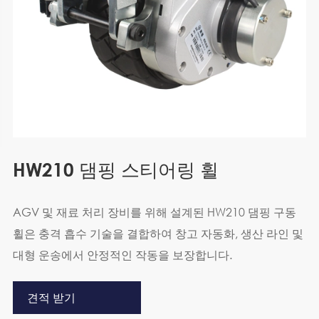
HW210 댐핑 스티어링 휠
AGV 및 재료 처리 장비를 위해 설계된 HW210 댐핑 구동
휠은 충격 흡수 기술을 결합하여 창고 자동화, 생산 라인 및
대형 운송에서 안정적인 작동을 보장합니다.
견적 받기