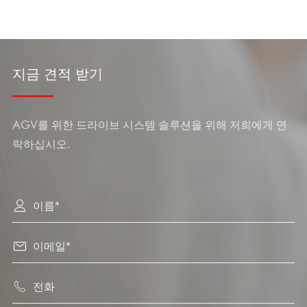
지금 견적 받기
AGV를 위한 드라이브 시스템 솔루션을 위해 저희에게 연
락하십시오.


