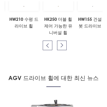
 드
HW210 수평 드
HK250 더블 휠
HW155 건설 
라이브 휠
제어 가능한 유
봇 드라이브 휠
니버설 휠


AGV 드라이브 휠에 대한 최신 뉴스