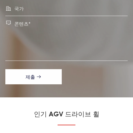


제출

인기 AGV 드라이브 휠