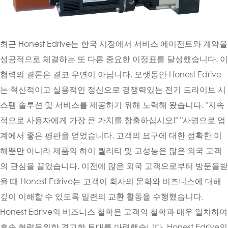
최근 Honest Edrive는 한국 시장에서 서비스 에이전트와 계약을
성공적으로 체결하는 또 다른 중요한 이정표를 달성했습니다. 이
협력의 결론은 결코 우연이 아닙니다. 오랫동안 Honest Edrive
는 혁신적이고 실용적인 정신으로 경쟁력있는 전기 드라이브 시
스템 솔루션 및 서비스를 제공하기 위해 노력해 왔습니다. "지속
적으로 사용자에게 가장 큰 가치를 창출하십시오!" "사명으로 업
계에서 좋은 평판을 얻었습니다. 고객의 요구에 대한 정확한 이
해뿐만 아니라 제품의 하이 퀄리티 및 고성능은 많은 외국 고객
의 관심을 끌었습니다. 이전에 많은 외국 고객으로부터 방문을받
을 때 Honest Edrive는 고객이 회사의 문화와 비즈니스에 대해
깊이 이해할 수 있도록 일련의 교환 활동을 수행했습니다.
Honest Edrive의 비즈니스 철학은 고객의 철학과 매우 일치하여
후속 협력을위한 견고한 토대를 마련했습니다. Honest Edrive의