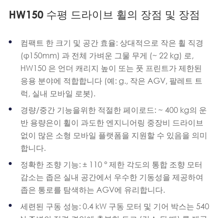
HW150 수평 드라이브 휠의 장점 및 장점
컴팩트 한 크기 및 공간 효율: 상대적으로 작은 휠 직경
(φ150mm) 과 전체 가벼운 그물 무게 (~ 22 kg) 로,
HW150 은 언더 캐리지 높이 또는 풋 프린트가 제한된
응용 분야에 적합합니다 (예: g., 작은 AGV, 팔레트 트
럭, 실내 모바일 로봇).
경량/중간 기능을위한 적절한 페이로드: ~ 400 kg의 운
반 용량은이 휠이 과도한 엔지니어링 중장비 드라이브
없이 많은 소형 모바일 플랫폼을 지원할 수 있음을 의미
합니다.
정확한 조향 기능: ± 110 ° 제한 각도의 통합 조향 모터
감소는 좁은 실내 공간에서 우수한 기동성을 제공하여
좁은 통로를 탐색하는 AGV에 유리합니다.
세련된 구동 성능: 0.4 kW 구동 모터 및 기어 박스는 540