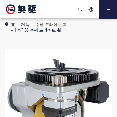



홈
제품
수평 드라이브 휠

HW150 수평 드라이브 휠