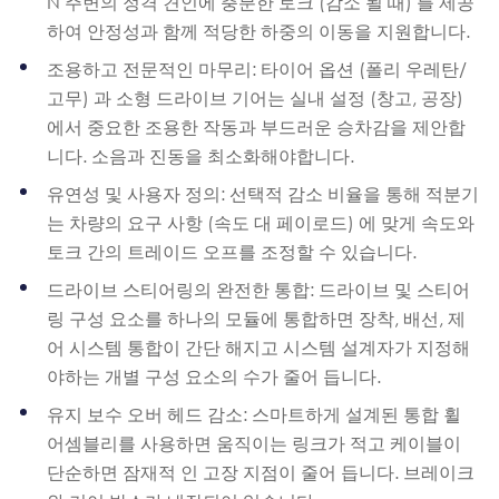
N 주변의 정격 견인에 충분한 토크 (감소 될 때) 를 제공
하여 안정성과 함께 적당한 하중의 이동을 지원합니다.
조용하고 전문적인 마무리: 타이어 옵션 (폴리 우레탄/
고무) 과 소형 드라이브 기어는 실내 설정 (창고, 공장)
에서 중요한 조용한 작동과 부드러운 승차감을 제안합
니다. 소음과 진동을 최소화해야합니다.
유연성 및 사용자 정의: 선택적 감소 비율을 통해 적분기
는 차량의 요구 사항 (속도 대 페이로드) 에 맞게 속도와
토크 간의 트레이드 오프를 조정할 수 있습니다.
드라이브 스티어링의 완전한 통합: 드라이브 및 스티어
링 구성 요소를 하나의 모듈에 통합하면 장착, 배선, 제
어 시스템 통합이 간단 해지고 시스템 설계자가 지정해
야하는 개별 구성 요소의 수가 줄어 듭니다.
유지 보수 오버 헤드 감소: 스마트하게 설계된 통합 휠
어셈블리를 사용하면 움직이는 링크가 적고 케이블이
단순하면 잠재적 인 고장 지점이 줄어 듭니다. 브레이크