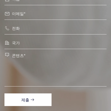




제출
