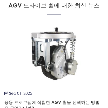
AGV 드라이브 휠에 대한 최신 뉴스
Sep 01, 2025

응용 프로그램에 적합한 AGV 휠을 선택하는 방법
은 무엇입니까?