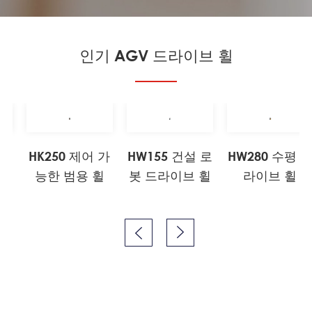
인기 AGV 드라이브 휠
 드
HK250 제어 가
HW155 건설 로
HW280 수평 
능한 범용 휠
봇 드라이브 휠
라이브 휠

