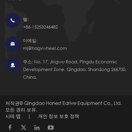
텔:

+86-15253246482
이메일:

mj@hagvwheel.com
주소: No. 17, Jingwu Road, Pingdu Economic

Development Zone, Qingdao, Shandong 266700,
China.
저작권©
Qingdao Honest Edrive Equipment Co., Ltd.
모든 권리 보유.
시테 맵
|
개인 정보 보호 정책
