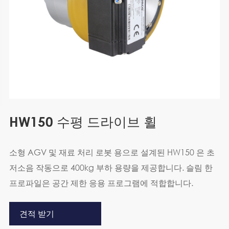
HW150 수평 드라이브 휠
소형 AGV 및 재료 처리 로봇 용으로 설계된 HW150 은 초
저소음 작동으로 400kg 부하 용량을 제공합니다. 슬림 한
프로파일은 공간 제한 응용 프로그램에 적합합니다.
견적 받기