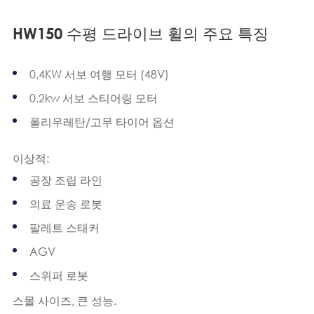
HW150 수평 드라이브 휠의 주요 특징
0.4KW 서보 여행 모터 (48V)
0.2kw 서보 스티어링 모터
폴리우레탄/고무 타이어 옵션
이상적:
공장 조립 라인
의료 운송 로봇
팔레트 스태커
AGV
스위퍼 로봇
스몰 사이즈, 큰 성능.