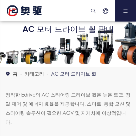



AC 모터 드라이브 휠 판매
AC 모터 드라이브 휠 판매
홈
카테고리
AC 모터 드라이브 휠

정직한 Edrive의 AC 스티어링 드라이브 휠은 높은 토크, 정
밀 제어 및 에너지 효율을 제공합니다. 스마트, 통합 모션 및
스티어링 솔루션이 필요한 AGV 및 지게차에 이상적입니
다.