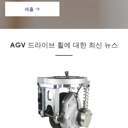
제출

AGV 드라이브 휠에 대한 최신 뉴스