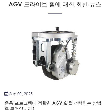
AGV 드라이브 휠에 대한 최신 뉴스
Sep 01, 2025

응용 프로그램에 적합한 AGV 휠을 선택하는 방법
은 무엇입니까?