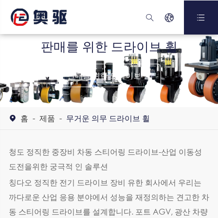



판매를 위한 드라이브 휠
판매를 위한 드라이브 휠
홈
제품
무거운 의무 드라이브 휠

청도 정직한 중장비 차동 스티어링 드라이브-산업 이동성
도전을위한 궁극적 인 솔루션
칭다오 정직한 전기 드라이브 장비 유한 회사에서 우리는
까다로운 산업 응용 분야에서 성능을 재정의하는 견고한 차
동 스티어링 드라이브를 설계합니다. 포트 AGV, 광산 차량