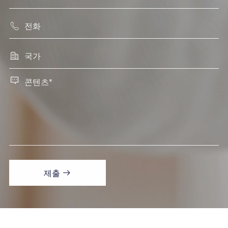



제출
