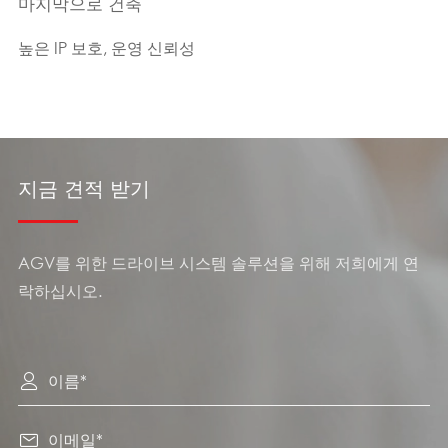
마지막으로 건축
높은 IP 보호, 운영 신뢰성
지금 견적 받기
AGV를 위한 드라이브 시스템 솔루션을 위해 저희에게 연
락하십시오.

