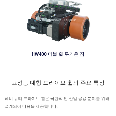
HW400 더블 휠 무거운 짐
고성능 대형 드라이브 휠의 주요 특징
헤비 듀티 드라이브 휠은 극단적 인 산업 응용 분야를 위해
설계되어 다음을 제공합니다.