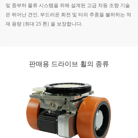
및 중부하 물류 시스템을 위해 설계된 고급 차동 조향 기술
은 뛰어난 견인, 부드러운 회전 및 타의 추종을 불허하는 적
재 용량 (최대 25 톤) 을 보장합니다.
판매용 드라이브 휠의 종류