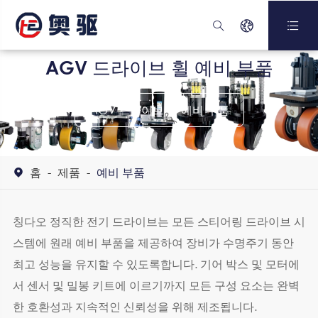



AGV 드라이브 휠 예비 부품
AGV 드라이브 휠 예비 부품
홈
제품
예비 부품

칭다오 정직한 전기 드라이브는 모든 스티어링 드라이브 시
스템에 원래 예비 부품을 제공하여 장비가 수명주기 동안
최고 성능을 유지할 수 있도록합니다. 기어 박스 및 모터에
서 센서 및 밀봉 키트에 이르기까지 모든 구성 요소는 완벽
한 호환성과 지속적인 신뢰성을 위해 제조됩니다.