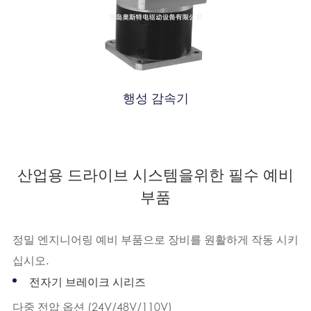
행성 감속기
산업용 드라이브 시스템을위한 필수 예비
부품
정밀 엔지니어링 예비 부품으로 장비를 원활하게 작동 시키
십시오.
전자기 브레이크 시리즈
다중 전압 옵션 (24V/48V/110V)