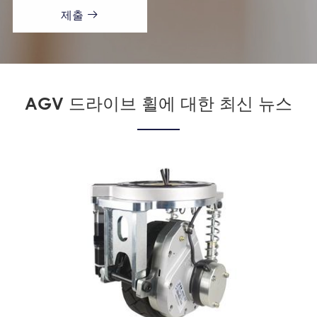
제출

AGV 드라이브 휠에 대한 최신 뉴스